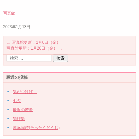
写真館
2023年1月13日
←
写真館更新：1月6日（金）
写真館更新：1月20日（金）
→
最近の投稿
気がつけば…
七夕
最近の若者
知好楽
啐啄同時(そったくどうじ)