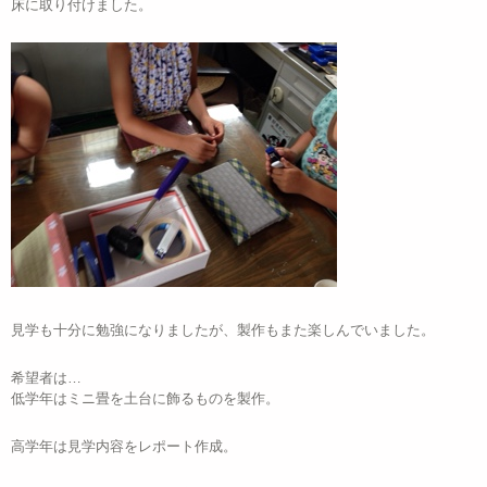
床に取り付けました。
見学も十分に勉強になりましたが、製作もまた楽しんでいました。
希望者は…
低学年はミニ畳を土台に飾るものを製作。
高学年は見学内容をレポート作成。