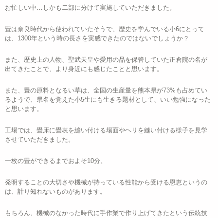
お忙しい中…しかも二部に分けて実施していただきました。
畳は奈良時代から使われていたそうで、歴史を学んでいる小6にとって
は、1300年という時の長さを実感できたのではないでしょうか？
また、歴史上の人物、聖武天皇や愛用の品を保管していた正倉院の名が
出てきたことで、より身近にも感じたことと思います。
また、畳の原料となるい草は、全国の生産量を熊本県が73%も占めてい
るようで、県名を覚えた小5生にも生きる題材として、いい勉強になった
と思います。
工場では、畳床に畳表を縫い付ける場面やヘリを縫い付ける様子を見学
させていただきました。
一枚の畳ができるまでおよそ10分。
発明することの大切さや機械が持っている性能から受ける恩恵というの
は、計り知れないものがあります。
もちろん、機械のなかった時代に手作業で作り上げてきたという伝統技