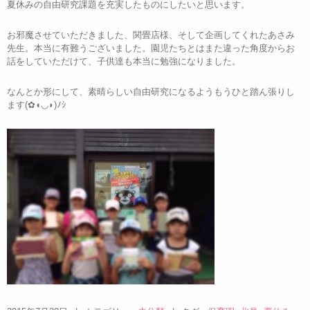
夏休みの自由研究課題を充実したものにしたいと思います。
お邪魔させていただきました、関畳店様、そして企画してくれたあさみ
先生。本当に有難うございました。園児たちとはまた違った角度からお
話をしていただけて、子供達も本当に勉強になりました。
なんとか形にして、素晴らしい自由研究になるようもうひと踏ん張りし
ます(✿◖◡◗)ﾉｼ