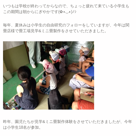
いつもは学校が終わってからなので、ちょっと疲れて来ている小学生も
この期間は朝からにぎやかです(✿◖◡◗)ﾉｼ
毎年、夏休みは小学生の自由研究のフォローをしていますが、今年は関
畳店様で畳工場見学&ミニ畳製作をさせていただきました。
昨年、園児たちが見学&ミニ畳製作体験をさせていただきましたが、今年
は小学生18名が参加。