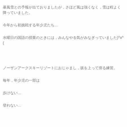
暴風雪との予報が出ておりましたが，さほど風は強くなく，雪は程よく
降っていました。
今年から初挑戦する年少児たち…
水曜日の国語の授業のときには，みんなやる気がみなぎっていました)^o^
(
ノーザンアークスキーリゾートにおじゃまし，坂を上って滑る練習。
毎年，年少児の一部は
歩けない…
登れない…